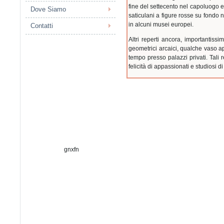
fine del settecento nel capoluogo e 
Dove Siamo
saticulani a figure rosse su fondo
in alcuni musei europei.
Contatti
Altri reperti ancora, importantiss
geometrici arcaici, qualche vaso a
tempo presso palazzi privati. Tali 
felicità di appassionati e studiosi di
gnxfn