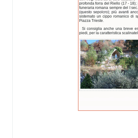
profonda forra del Riello (17 - 18);
funeraria romana sempre del I sec.:
(questo sepolcro); più avanti anco
sistemato un cippo romanico di spo
Piazza Trieste.
Si consiglia anche una breve es
piedi, per la caratteristica scalina