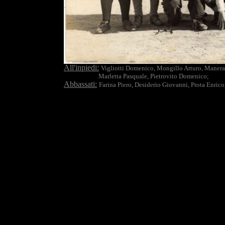
All'inpiedi:
Vigliotti Domenico, Mongillo Arturo, Maner
Marletta Pasquale, Pietrovito Domenico;
Abbassati:
Farina Piero, Desiderio Giovanni, Prota Enrico