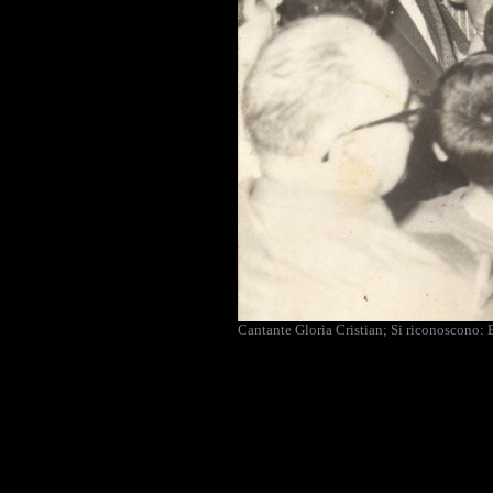
Cantante Gloria Cristian; Si riconoscono: 