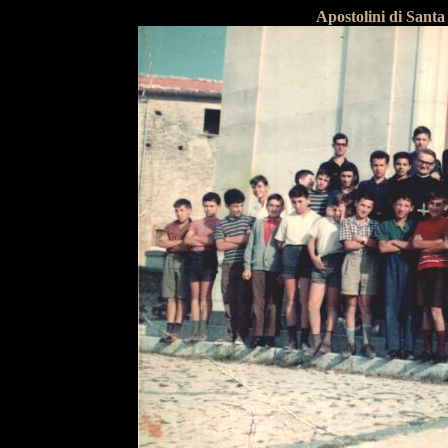
Apostolini di Sant