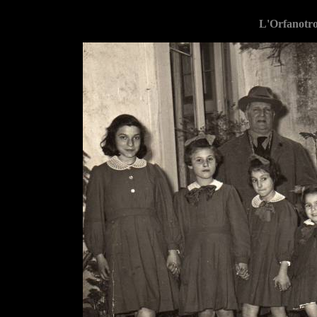
L'Orfanotr