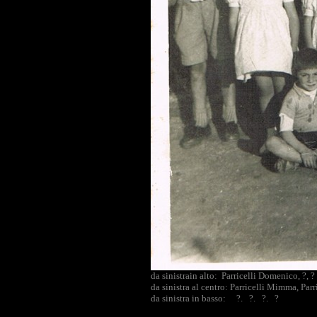
da sinistrain alto: Parricelli Domenico, ?, ?
da sinistra al centro: Parricelli Mimma, Parr
da sinistra in basso: ?. ?. ?. ?