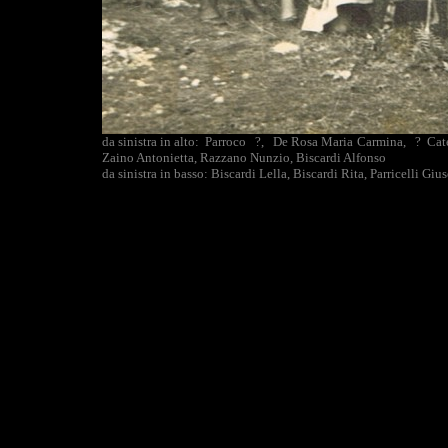
da sinistra in alto: Parroco ?, De Rosa Maria Carmina, ? Cater
Zaino Antonietta, Razzano Nunzio, Biscardi Alfonso
da sinistra in basso: Biscardi Lella, Biscardi Rita, Parricelli Giu