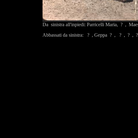
Da sinistra all'inpiedi: Parricelli Maria, ? , Mae
Abbassati da sinistra: ? , Geppa ? , ? , ? , ?